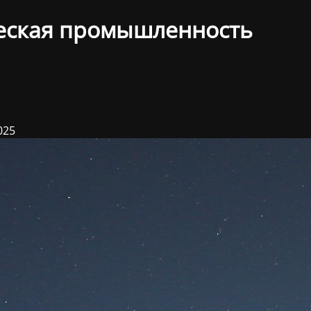
еская промышленность
025