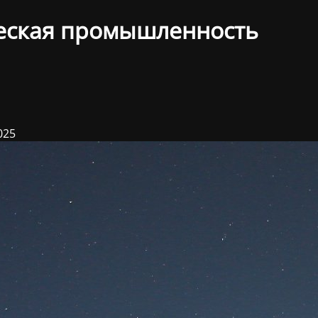
еская промышленность
025