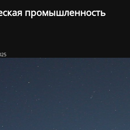
еская промышленность
025