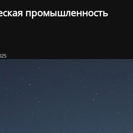
еская промышленность
025