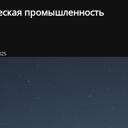
еская промышленность
025