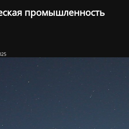
еская промышленность
025