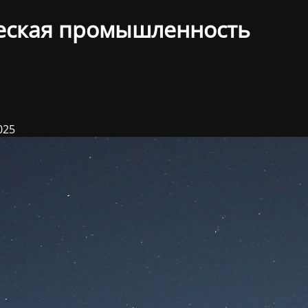
еская промышленность
025