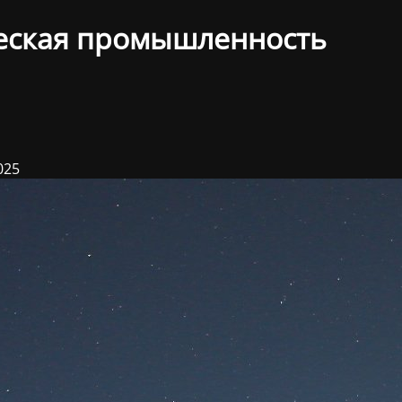
еская промышленность
025