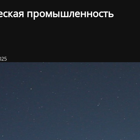
еская промышленность
025