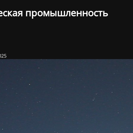
еская промышленность
025