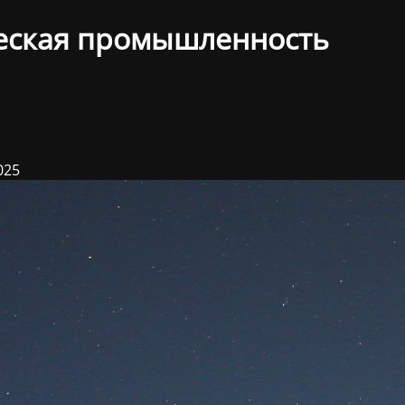
еская промышленность
025