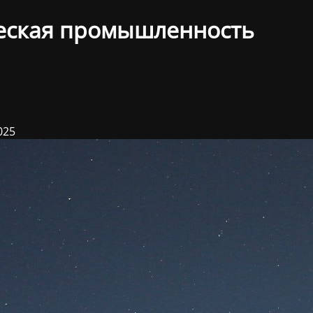
еская промышленность
025