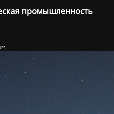
еская промышленность
025